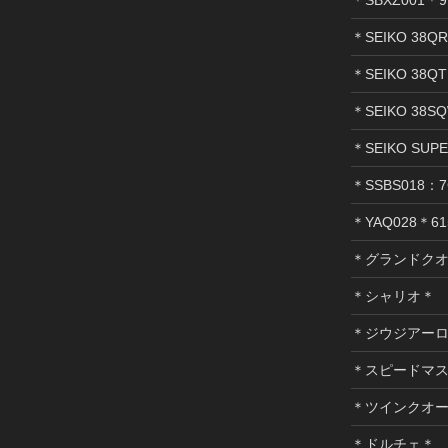
＊SEIKO 38Q
＊SEIKO 38Q
＊SEIKO 38SQ
＊SEIKO SUP
＊SSBS018：7
＊YAQ028＊61
＊グランドク
＊シャリオ＊
＊ジウジアー
＊スピードマ
＊ツインクオ
＊ドルチェ＊