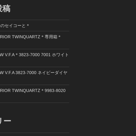
投稿
ロのセイコーと＊
ERIOR TWINQUARTZ＊専用箱＊
W V.F.A＊3823-7000 7001 ホワイト
QW V.F.A 3823-7000 ネイビーダイヤ
RIOR TWINQUARTZ＊9983-8020
リー