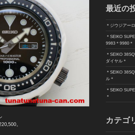
最近の
＊ジウジアー
＊SEIKO SUP
9983＊9980＊
＊SEIKO 38SQ
ダイヤル＊
＊SEIKO 38S
ル＊
＊SEIKO SUPE
＊
ン
カテゴ
220,500。