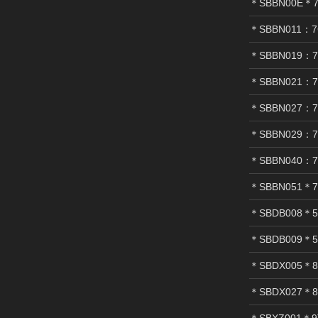
＊SBBN00E＊7
＊SBBN011：7
＊SBBN019：7
＊SBBN021：7
＊SBBN027：7
＊SBBN029：7
＊SBBN040：7
＊SBBN051＊7
＊SBDB008＊5
＊SBDB009＊5
＊SBDX005＊8
＊SBDX027＊8
＊SBXZ001＊9