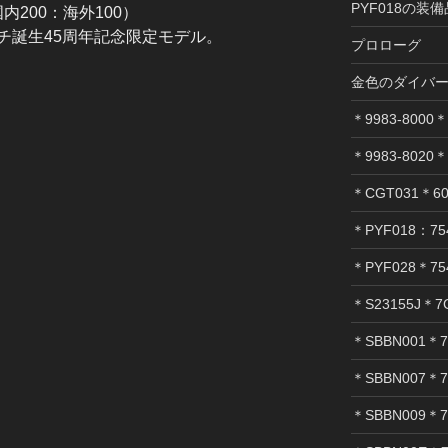
PYF018の装
内200：海外100）
チ誕生45周年記念限定モデル。
プロローグ
金色のダイバ
＊9983-8000＊
＊9983-8020＊
＊CGT031＊60
＊PYF018：754
＊PYF028＊75
＊S23155J＊7
＊SBBN001＊7
＊SBBN007＊7
＊SBBN009＊7