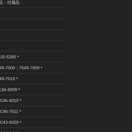
備品：付属品
ー
20-5280＊
9-7000：7549-7009＊
49-7010＊
C46-6009＊
C46-6010＊
C46-7011＊
C43-6020＊