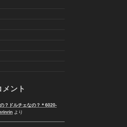
コメント
の？ドルチェなの？＊6020-
nrinrin
より