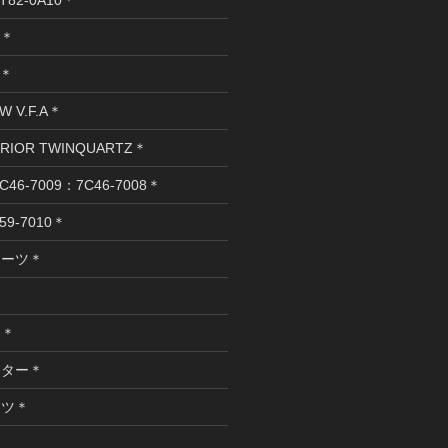
R＊
T＊
W V.F.A＊
ERIOR TWINQUARTZ＊
C46-7009：7C46-7008＊
59-7010＊
オーツ＊
ロ＊
スター＊
ーツ＊