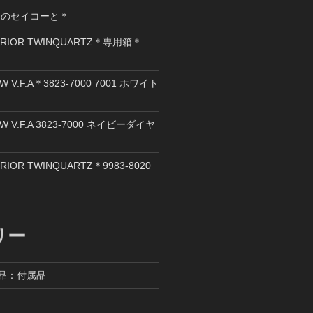
ロのセイコーと＊
ERIOR TWINQUARTZ＊専用箱＊
W V.F.A＊3823-7000 7001 ホワイト
QW V.F.A 3823-7000 ネイビーダイヤ
RIOR TWINQUARTZ＊9983-8020
リー
備品：付属品