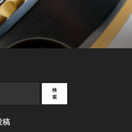
検
索
投稿