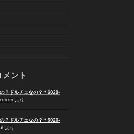
コメント
の？ドルチェなの？＊6020-
nrinrin
より
の？ドルチェなの？＊6020-
an
より