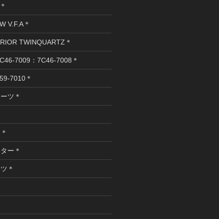
T＊
W V.F.A＊
ERIOR TWINQUARTZ＊
C46-7009：7C46-7008＊
59-7010＊
オーツ＊
ロ＊
スター＊
ーツ＊
＊