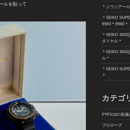
ールを貼って
＊ジウジアー
。
＊SEIKO SUP
9983＊9980＊
＊SEIKO 38SQ
ダイヤル＊
＊SEIKO 38S
ル＊
＊SEIKO SUPE
＊
カテゴ
PYF018の装
プロローグ