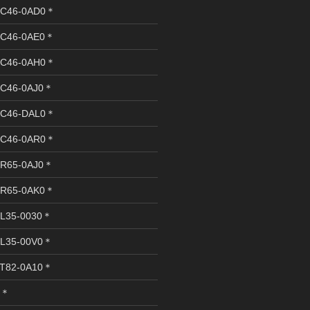
C46-0AD0＊
C46-0AE0＊
C46-0AH0＊
C46-0AJ0＊
C46-DAL0＊
C46-0AR0＊
R65-0AJ0＊
R65-0AK0＊
L35-0030＊
L35-00V0＊
T82-0A10＊
R＊