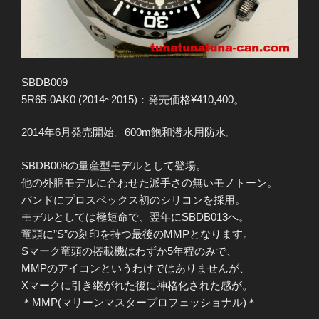
SBDB009
5R65-0AK0 (2014~2015)：発売価格¥410,400。
2014年6月発売開始。600m飽和潜水用防水。
SBDB008の量産型モデルとして登場。
他の外胴モデルに合わせた派手さの無いモノトーン。
バンドにプロスペックス初のシリコンを採用。
モデルとしては極短命で、翌年にSBDB013へ。
竜頭に”S”の刻印を持つ最後のMMPとなります。
Sマーク竜頭の搭載機はわずか5年程のみで、
MMPのアイコンというわけではありませんが、
Xマークに引き継がれた後に神格化された感が。
＊MMP(マリーンマスタープロフェッショナル)＊