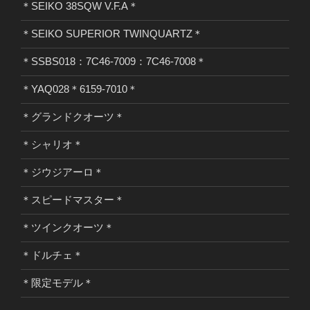
＊SEIKO 38SQW V.F.A＊
＊SEIKO SUPERIOR TWINQUARTZ＊
＊SSBS018：7C46-7009：7C46-7008＊
＊YAQ028＊6159-7010＊
＊グランドクオーツ＊
＊シャリオ＊
＊ジウジアーロ＊
＊スピードマスター＊
＊ツインクオーツ＊
＊ドルチェ＊
＊限定モデル＊