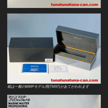
箱は一般のMMPモデル用(TM97)があてがわれます