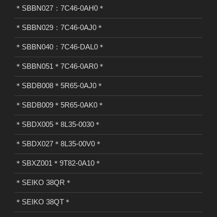
＊SBBN027：7C46-0AH0＊
＊SBBN029：7C46-0AJ0＊
＊SBBN040：7C46-DAL0＊
＊SBBN051＊7C46-0AR0＊
＊SBDB008＊5R65-0AJ0＊
＊SBDB009＊5R65-0AK0＊
＊SBDX005＊8L35-0030＊
＊SBDX027＊8L35-00V0＊
＊SBXZ001＊9T82-0A10＊
＊SEIKO 38QR＊
＊SEIKO 38QT＊