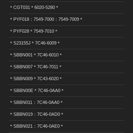
＊CGT031＊6020-5280＊
＊PYF018：7549-7000：7549-7009＊
＊PYF028＊7549-7010＊
＊S23155J＊7C46-6009＊
＊SBBN001＊7C46-6010＊
＊SBBN007＊7C46-7011＊
＊SBBN009＊7C43-6020＊
＊SBBN00E＊7C46-0AA0＊
＊SBBN011：7C46-0AA0＊
＊SBBN019：7C46-0AD0＊
＊SBBN021：7C46-0AE0＊